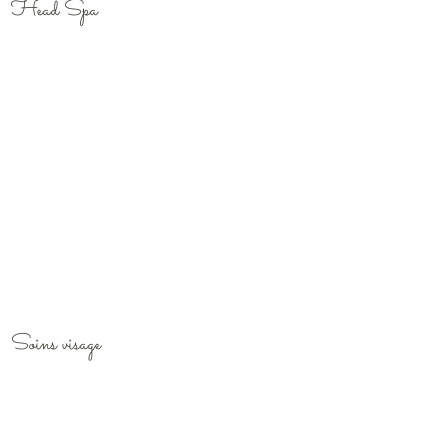
Head Spa
Soins visage