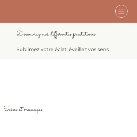
Découvrez nos différentes prestations
Sublimez votre éclat, éveillez vos sens
Soins et massages