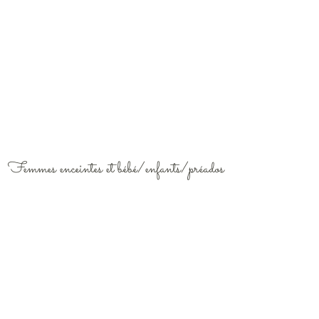
Femmes enceintes et bébé/enfants/préados