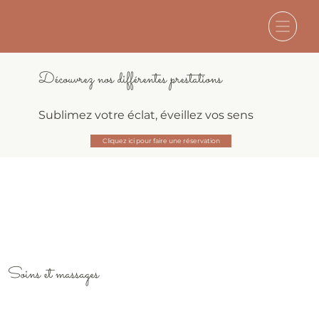
Découvrez nos différentes prestations
Sublimez votre éclat, éveillez vos sens
Cliquez ici pour faire une réservation
Soins et massages