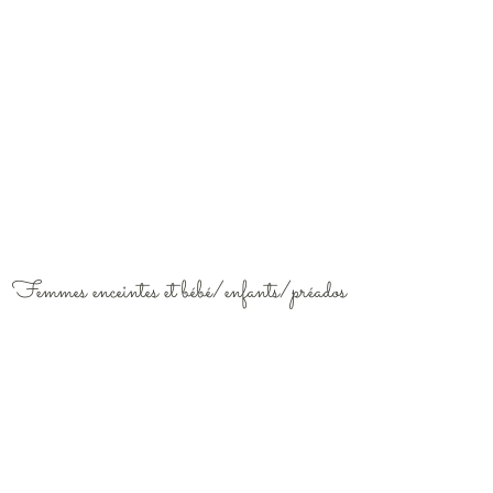
Femmes enceintes et bébé/enfants/préados