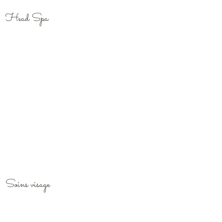
Head Spa
Soins visage